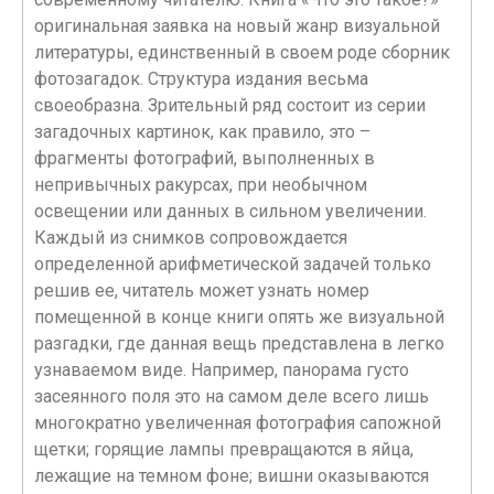
оригинальная заявка на новый жанр визуальной
литературы, единственный в своем роде сборник
фотозагадок. Структура издания весьма
своеобразна. Зрительный ряд состоит из серии
загадочных картинок, как правило, это –
фрагменты фотографий, выполненных в
непривычных ракурсах, при необычном
освещении или данных в сильном увеличении.
Каждый из снимков сопровождается
определенной арифметической задачей только
решив ее, читатель может узнать номер
помещенной в конце книги опять же визуальной
разгадки, где данная вещь представлена в легко
узнаваемом виде. Например, панорама густо
засеянного поля это на самом деле всего лишь
многократно увеличенная фотография сапожной
щетки; горящие лампы превращаются в яйца,
лежащие на темном фоне; вишни оказываются