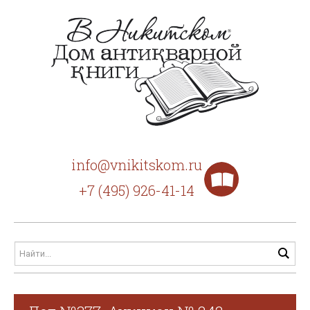
info@vnikitskom.ru
+7 (495) 926-41-14