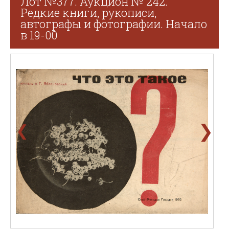
Лот №377. Аукцион № 242.
Редкие книги, рукописи,
автографы и фотографии. Начало
в 19-00
❯
❮