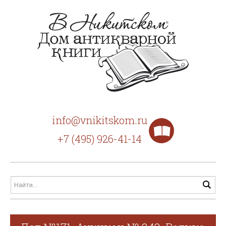
info@vnikitskom.ru
+7 (495) 926-41-14