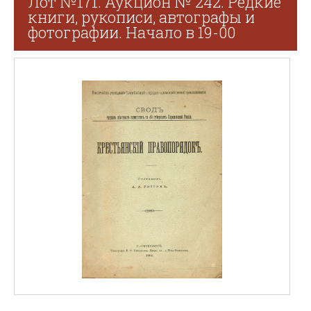
Лот №171. Аукцион № 242. Редкие
книги, рукописи, автографы и
фотографии. Начало в 19-00