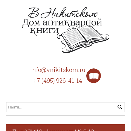
info@vnikitskom.ru
+7 (495) 926-41-14