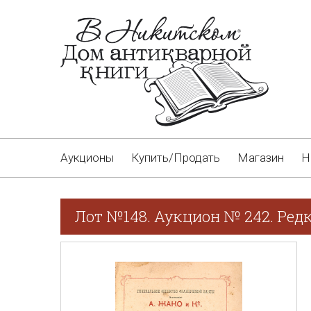
Аукционы
Купить/Продать
Магазин
Н
Лот №148. Аукцион № 242. Редк