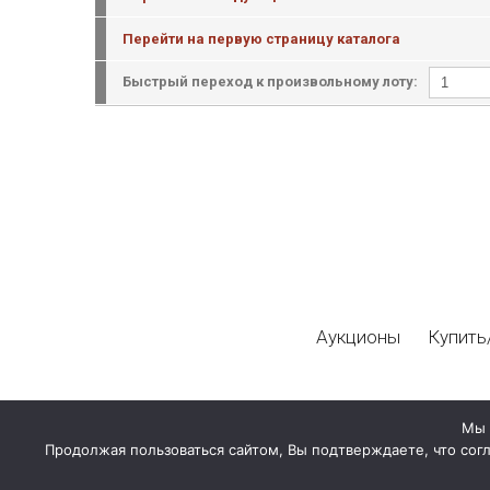
Перейти на первую страницу каталога
Быстрый переход к произвольному лоту:
Аукционы
Купить
Мы 
Продолжая пользоваться сайтом, Вы подтверждаете, что сог