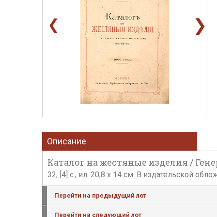
❯
❮
Описание
Каталог на жестяные изделия / Гене
32, [4] с., ил. 20,8 х 14 см. В издательской 
Перейти на предыдущий лот
Перейти на следующий лот