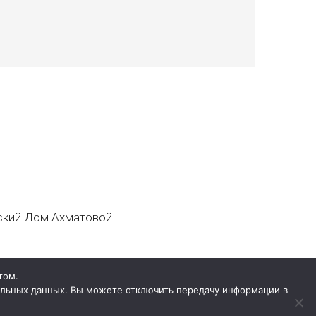
кий Дом Ахматовой
том.
нальных данных. Вы можете отключить передачу информации в