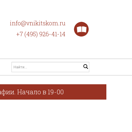
info@vnikitskom.ru
+7 (495) 926-41-14
фии. Начало в 19-00