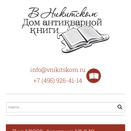
info@vnikitskom.ru
+7 (495) 926-41-14