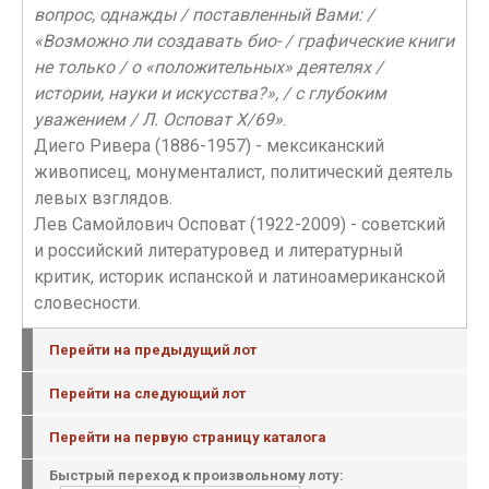
вопрос, однажды / поставленный Вами: /
«Возможно ли создавать био- / графические книги
не только / о «положительных» деятелях /
истории, науки и искусства?», / с глубоким
уважением / Л. Осповат Х/69»
.
Диего Ривера (1886-1957) - мексиканский
живописец, монументалист, политический деятель
левых взглядов.
Лев Самойлович Осповат (1922-2009) - советский
и российский литературовед и литературный
критик, историк испанской и латиноамериканской
словесности.
Перейти на предыдущий лот
Перейти на следующий лот
Перейти на первую страницу каталога
Быстрый переход к произвольному лоту: