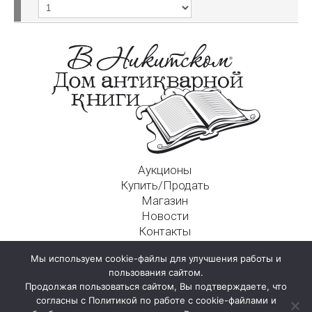
Аукционы
Купить/Продать
Магазин
Новости
Контакты
Московский Дом Ахматовой
Мы используем cookie-файлы для улучшения работы и
125009, г. Москва, Никитский пер., д. 4а, стр. 1
пользования сайтом.
Продолжая пользоваться сайтом, Вы подтверждаете, что
согласны с Политикой по работе с cookie-файлами и