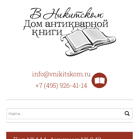
info@vnikitskom.ru
+7 (495) 926-41-14