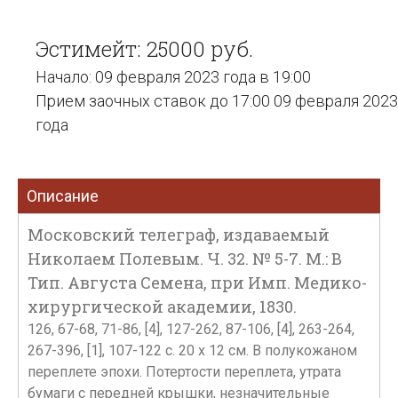
Эстимейт: 25000 руб.
Начало: 09 февраля 2023 года в 19:00
Прием заочных ставок до 17:00 09 февраля 2023
года
Описание
Московский телеграф, издаваемый
Николаем Полевым. Ч. 32. № 5-7. М.: В
Тип. Августа Семена, при Имп. Медико-
хирургической академии, 1830.
126, 67-68, 71-86, [4], 127-262, 87-106, [4], 263-264,
267-396, [1], 107-122 c. 20 х 12 см. В полукожаном
переплете эпохи. Потертости переплета, утрата
бумаги с передней крышки, незначительные