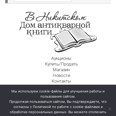
Аукционы
Купить/Продать
Магазин
Новости
Контакты
Московский Дом Ахматовой
Мы используем cookie-файлы для улучшения работы и
125009, г. Москва, Никитский пер., д. 4а, стр. 1
пользования сайтом.
Продолжая пользоваться сайтом, Вы подтверждаете, что
согласны с Политикой по работе с cookie-файлами и
обработке персональных данных. Вы можете отключить