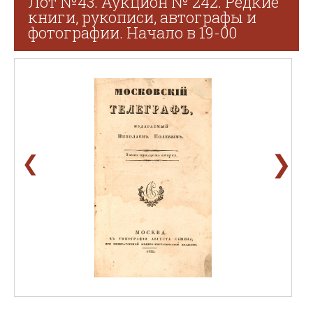
Лот №43. Аукцион № 242. Редкие
книги, рукописи, автографы и
фотографии. Начало в 19-00
❯
❮