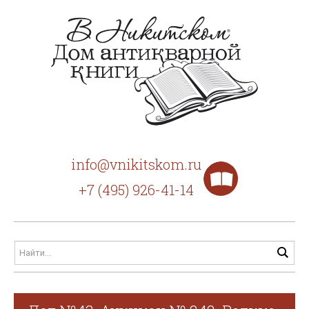
info@vnikitskom.ru
+7 (495) 926-41-14