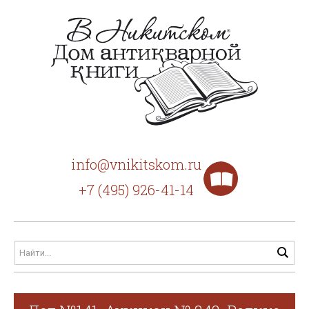
info@vnikitskom.ru
+7 (495) 926-41-14