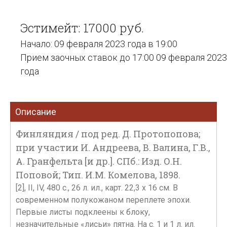
Эстимейт: 17000 руб.
Начало: 09 февраля 2023 года в 19:00
Прием заочных ставок до 17:00 09 февраля 2023
года
Описание
Финляндия / под ред. Д. Протопопова;
при участии И. Андреева, В. Валина, Г.В.,
А. Гранфельта [и др.]. СПб.: Изд. О.Н.
Поповой; Тип. И.М. Комелова, 1898.
[2], II, IV, 480 с., 26 л. ил., карт. 22,3 х 16 см. В
современном полукожаном переплете эпохи.
Первые листы подклеены к блоку,
незначительные «лисьи» пятна. На с. 1 и 1 л. ил.