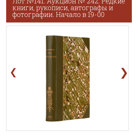
Лот №141. Аукцион № 242. Редкие
книги, рукописи, автографы и
фотографии. Начало в 19-00
❯
❮