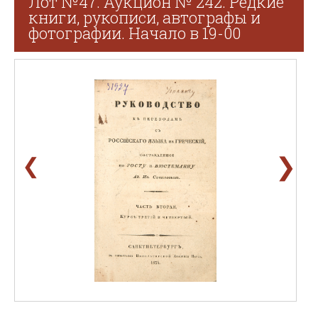
Лот №47. Аукцион № 242. Редкие
книги, рукописи, автографы и
фотографии. Начало в 19-00
❯
❮