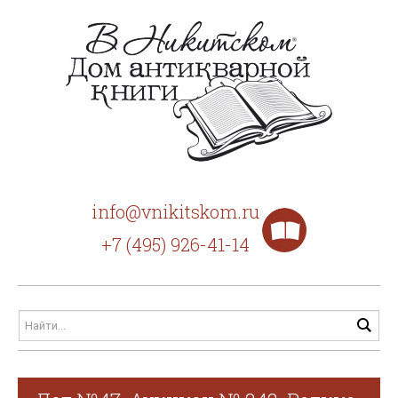
info@vnikitskom.ru
+7 (495) 926-41-14