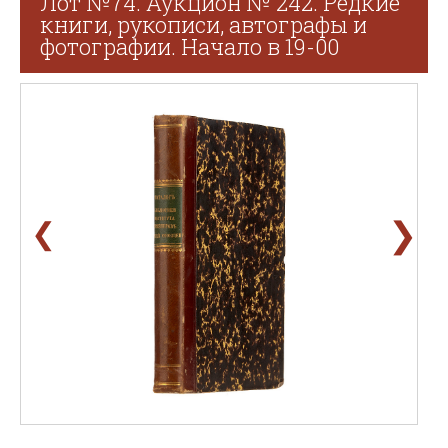
Лот №74. Аукцион № 242. Редкие
книги, рукописи, автографы и
фотографии. Начало в 19-00
❯
❮