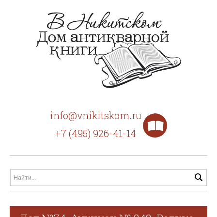
info@vnikitskom.ru
+7 (495) 926-41-14