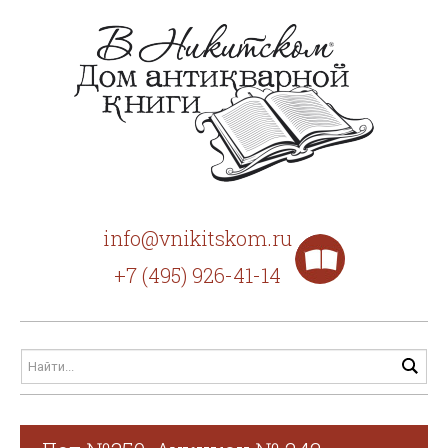
info@vnikitskom.ru
+7 (495) 926-41-14