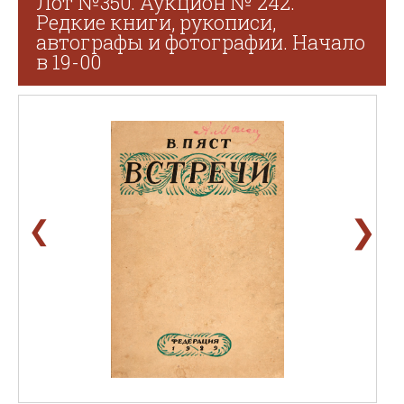
Лот №350. Аукцион № 242.
Редкие книги, рукописи,
автографы и фотографии. Начало
в 19-00
❯
❮