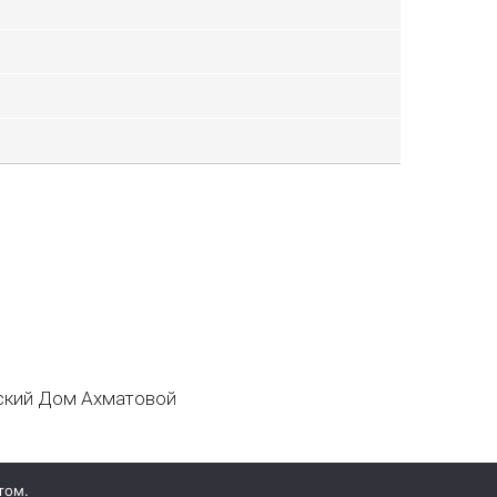
кий Дом Ахматовой
том.