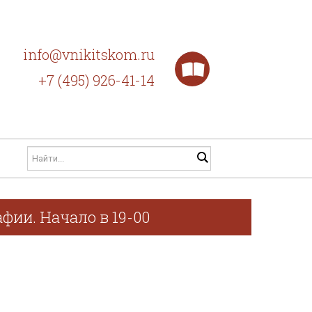
info@vnikitskom.ru
+7 (495) 926-41-14
фии. Начало в 19-00