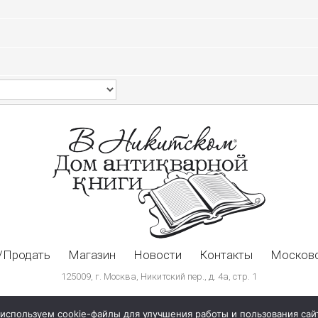
/Продать
Магазин
Новости
Контакты
Московс
125009, г. Москва, Никитский пер., д. 4а, стр. 1
используем cookie-файлы для улучшения работы и пользования сай