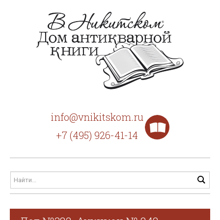
info@vnikitskom.ru
+7 (495) 926-41-14