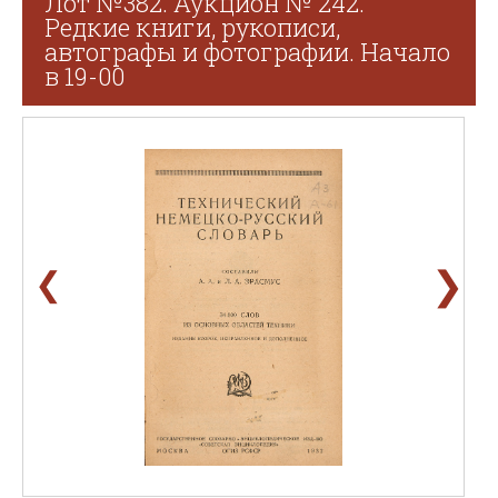
Лот №382. Аукцион № 242.
Редкие книги, рукописи,
автографы и фотографии. Начало
в 19-00
❯
❮