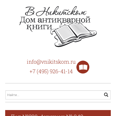
info@vnikitskom.ru
+7 (495) 926-41-14