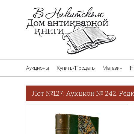
Аукционы
Купить/Продать
Магазин
Н
Лот №127. Аукцион № 242. Редк