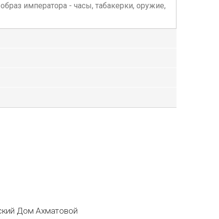
браз императора - часы, табакерки, оружие,
кий Дом Ахматовой