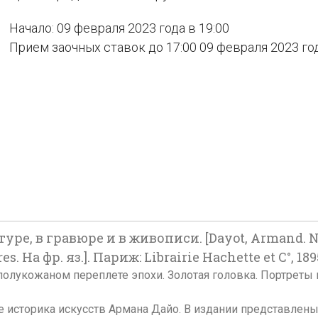
Начало: 09 февраля 2023 года в 19:00
Прием заочных ставок до 17:00 09 февраля 2023 го
ре, в гравюре и в живописи. [Dayot, Armand. Nap
res. На фр. яз.]. Париж: Librairie Hachette et C°, 189
ошном полукожаном переплете эпохи. Золотая головка. Портр
 историка искусств Армана Дайо. В издании представлен