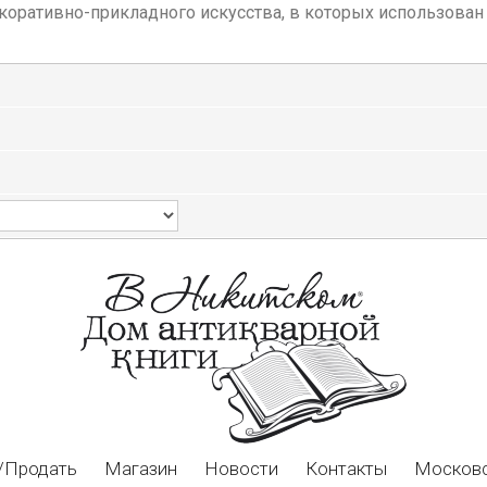
оративно-прикладного искусства, в которых использован о
/Продать
Магазин
Новости
Контакты
Московс