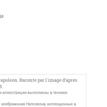
да
oleon. Raconte par l`image d’apres
5.
еты и иллюстрации выполнены в технике
ы изображения Наполеона, воплощенные в