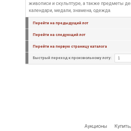
живописи и скульптуре, а также предметы дек
календари, медали, знамена, одежда.
Перейти на предыдущий лот
Перейти на следующий лот
Перейти на первую страницу каталога
Быстрый переход к произвольному лоту:
Аукционы
Купить