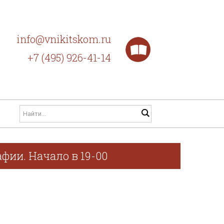
info@vnikitskom.ru
+7 (495) 926-41-14
фии. Начало в 19-00