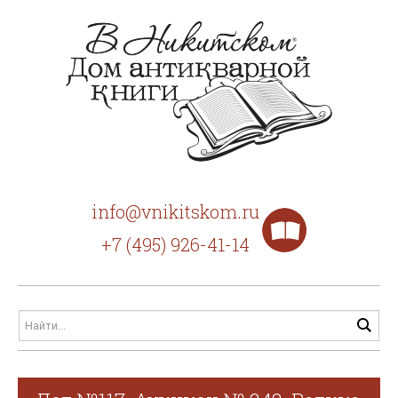
info@vnikitskom.ru
+7 (495) 926-41-14