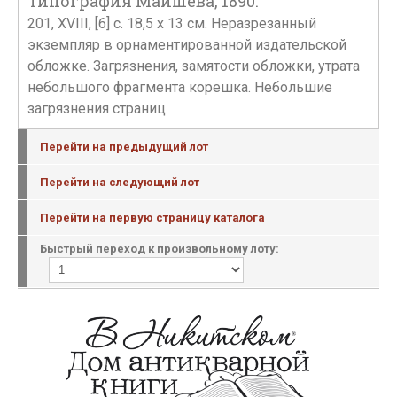
Типография Маишева, 1890.
201, XVIII, [6] с. 18,5 х 13 см. Неразрезанный
экземпляр в орнаментированной издательской
обложке. Загрязнения, замятости обложки, утрата
небольшого фрагмента корешка. Небольшие
загрязнения страниц.
Перейти на предыдущий лот
Перейти на следующий лот
Перейти на первую страницу каталога
Быстрый переход к произвольному лоту: