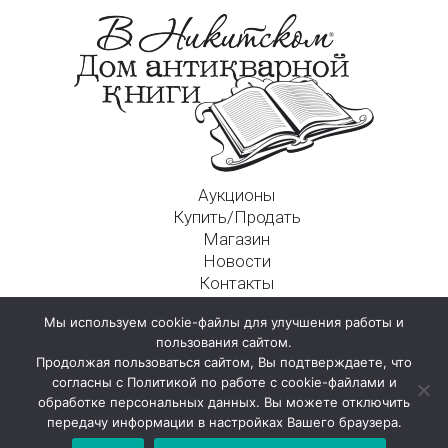
Аукционы
Купить/Продать
Магазин
Новости
Контакты
Московский Дом Ахматовой
Мы используем cookie-файлы для улучшения работы и
125009, г. Москва, Никитский пер., д. 4а, стр. 1
пользования сайтом.
Продолжая пользоваться сайтом, Вы подтверждаете, что
согласны с Политикой по работе с cookie-файлами и
обработке персональных данных. Вы можете отключить
передачу информации в настройках Вашего браузера.