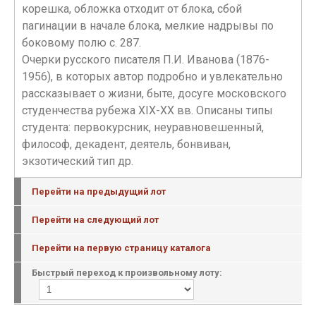
корешка, обложка отходит от блока, сбой
пагинации в начале блока, мелкие надрывы по
боковому полю с. 287.
Очерки русского писателя П.И. Иванова (1876-
1956), в которых автор подробно и увлекательно
рассказывает о жизни, быте, досуге московского
студенчества рубежа XIX-XX вв. Описаны типы
студента: первокурсник, неуравновешенный,
философ, декадент, деятель, бонвиван,
экзотический тип др.
Перейти на предыдущий лот
Перейти на следующий лот
Перейти на первую страницу каталога
Быстрый переход к произвольному лоту: