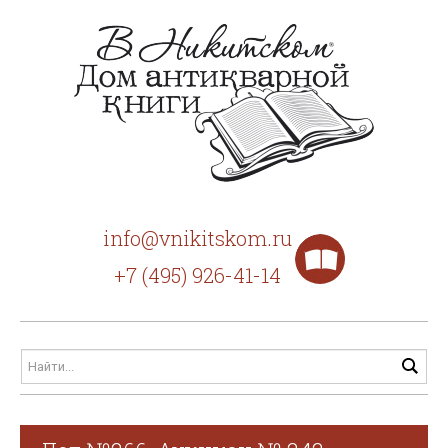
info@vnikitskom.ru
+7 (495) 926-41-14