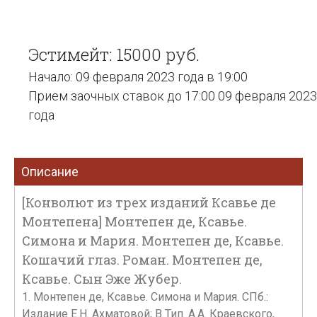
Эстимейт: 15000 руб.
Начало: 09 февраля 2023 года в 19:00
Прием заочных ставок до 17:00 09 февраля 2023
года
Описание
[Конволют из трех изданий Ксавье де
Монтепена] Монтепен де, Ксавье.
Симона и Мария. Монтепен де, Ксавье.
Кошачий глаз. Роман. Монтепен де,
Ксавье. Сын Эже Жубер.
1. Монтепен де, Ксавье. Симона и Мария. СПб.:
Издание Е.Н. Ахматовой; В Тип. А.А. Краевского,