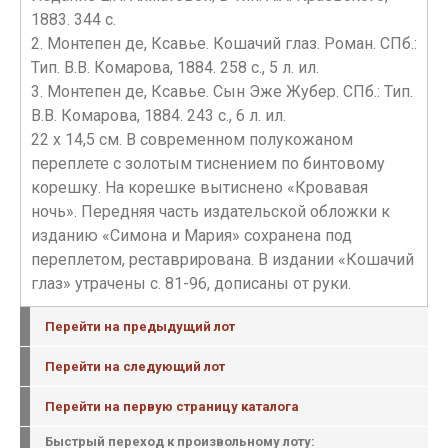
1883. 344 с.
2. Монтепен де, Ксавье. Кошачий глаз. Роман. СПб.:
Тип. В.В. Комарова, 1884. 258 с., 5 л. ил.
3. Монтепен де, Ксавье. Сын Эже Жубер. СПб.: Тип.
В.В. Комарова, 1884. 243 с., 6 л. ил.
22 х 14,5 см. В современном полукожаном
переплете с золотым тиснением по бинтовому
корешку. На корешке вытиснено «Кровавая
ночь». Передняя часть издательской обложки к
изданию «Симона и Мария» сохранена под
переплетом, реставрирована. В издании «Кошачий
глаз» утрачены с. 81-96, дописаны от руки.
Перейти на предыдущий лот
Перейти на следующий лот
Перейти на первую страницу каталога
Быстрый переход к произвольному лоту: