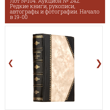
Лот №104. Аукцион № 242.
Редкие книги, рукописи,
автографы и фотографии. Начало
в 19-00
❯
❮