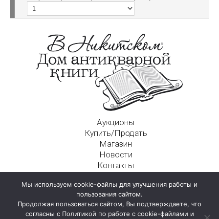
Аукционы
Купить/Продать
Магазин
Новости
Контакты
Московский Дом Ахматовой
Мы используем cookie-файлы для улучшения работы и
125009, г. Москва, Никитский пер., д. 4а, стр. 1
пользования сайтом.
Продолжая пользоваться сайтом, Вы подтверждаете, что
согласны с Политикой по работе с cookie-файлами и