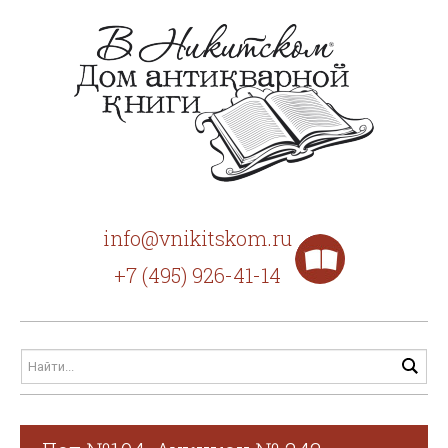
info@vnikitskom.ru
+7 (495) 926-41-14