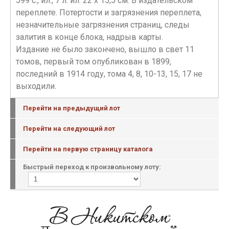
599 с., ил., 7 л. ил. 22 х 15,5 см. В издательском
переплете. Потертости и загрязнения переплета,
незначительные загрязнения страниц, следы
залития в конце блока, надрыв карты.
Издание не было закончено, вышло в свет 11
томов, первый том опубликован в 1899,
последний в 1914 году, тома 4, 8, 10-13, 15, 17 не
выходили.
Перейти на предыдущий лот
Перейти на следующий лот
Перейти на первую страницу каталога
Быстрый переход к произвольному лоту: