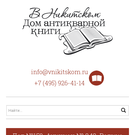
info@vnikitskom.ru
+7 (495) 926-41-14