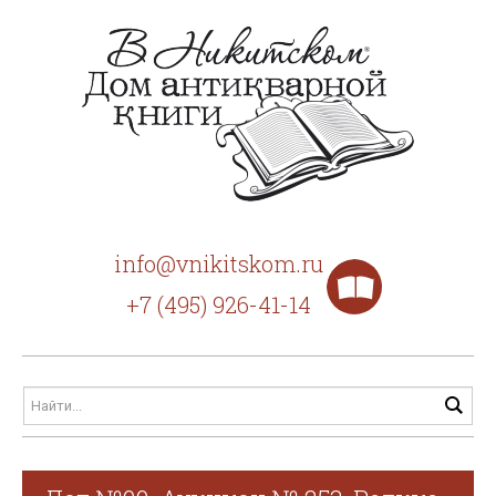
info@vnikitskom.ru
+7 (495) 926-41-14