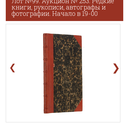
Лот №99. Аукцион № 253. Редкие
книги, рукописи, автографы и
фотографии. Начало в 19-00
❯
❮