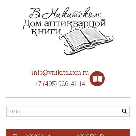
info@vnikitskom.ru
+7 (495) 926-41-14