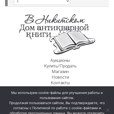
Аукционы
Купить/Продать
Магазин
Новости
Контакты
Московский Дом Ахматовой
Мы используем cookie-файлы для улучшения работы и
125009, г. Москва, Никитский пер., д. 4а, стр. 1
пользования сайтом.
Продолжая пользоваться сайтом, Вы подтверждаете, что
согласны с Политикой по работе с cookie-файлами и
обработке персональных данных. Вы можете отключить