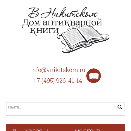
info@vnikitskom.ru
+7 (495) 926-41-14