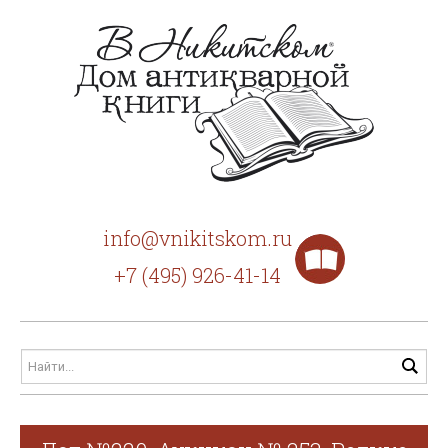
info@vnikitskom.ru
+7 (495) 926-41-14