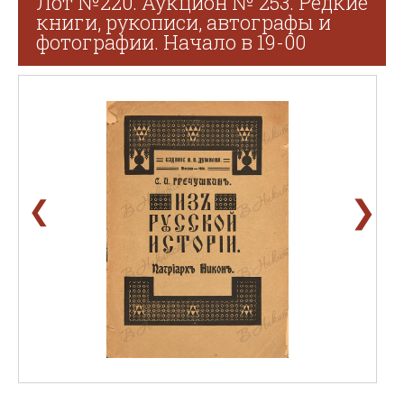
Лот №220. Аукцион № 253. Редкие
книги, рукописи, автографы и
фотографии. Начало в 19-00
❯
❮