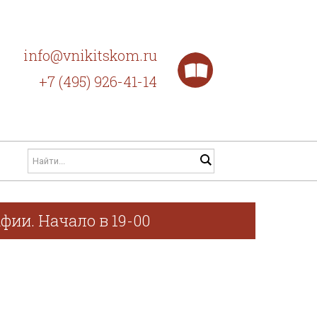
info@vnikitskom.ru
+7 (495) 926-41-14
фии. Начало в 19-00