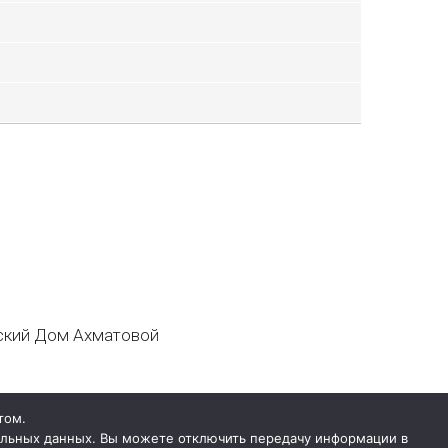
кий Дом Ахматовой
том.
нальных данных. Вы можете отключить передачу информации в