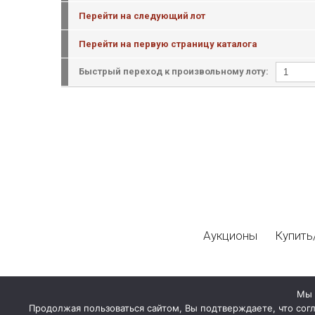
Перейти на следующий лот
Перейти на первую страницу каталога
Быстрый переход к произвольному лоту:
Аукционы
Купить
Мы 
Продолжая пользоваться сайтом, Вы подтверждаете, что сог