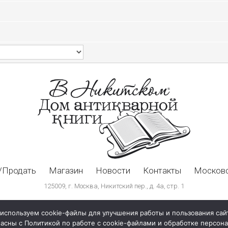
/Продать
Магазин
Новости
Контакты
Московс
125009, г. Москва, Никитский пер., д. 4а, стр. 1
используем cookie-файлы для улучшения работы и пользования сай
ласны с Политикой по работе с cookie-файлами и обработке персо