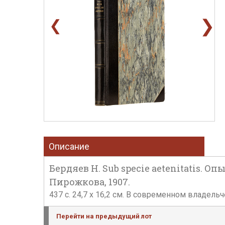
❯
❮
Описание
Бердяев Н. Sub specie aetenitatis. О
Пирожкова, 1907.
437 с. 24,7 х 16,2 см. В современном владел
Перейти на предыдущий лот