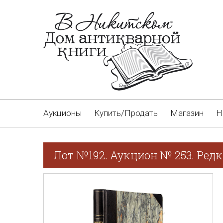
Аукционы
Купить/Продать
Магазин
Н
Лот №192. Аукцион № 253. Редк