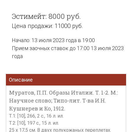
Эстимейт: 8000 руб.
Цена продажи: 11000 руб.
Начало: 13 июля 2023 года в 19:00
Прием заочных ставок до 17:00 13 июля 2023
года
Описание
Муратов, П.П. Образы Италии. Т. 1-2. М.:
Научное слово; Типо-лит. Т-ва И.Н.
Кушнерев и Ко, 1912.
Т.1: [10], 266, 2 с., 16 л. ил.
Т.2: [10], 197 с., 15 л. ил.
25 х 17,5 см. В двух полукожаных переплетах.