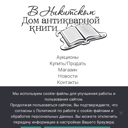
Аукционы
Купить/Продать
Магазин
Новости
Контакты
Московский Дом Ахматовой
Мы используем cookie-файлы для улучшения работы и
125009, г. Москва, Никитский пер., д. 4а, стр. 1
пользования сайтом.
Продолжая пользоваться сайтом, Вы подтверждаете, что
согласны с Политикой по работе с cookie-файлами и
обработке персональных данных. Вы можете отключить
передачу информации в настройках Вашего браузера.