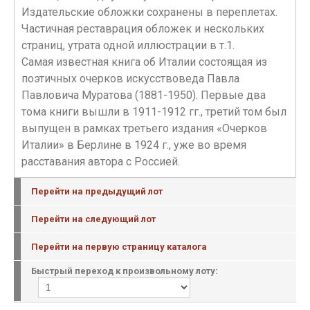
Издательские обложки сохранены в переплетах.
Частичная реставрация обложек и нескольких
страниц, утрата одной иллюстрации в т.1.
Самая известная книга об Италии состоящая из
поэтичных очерков искусствоведа Павла
Павловича Муратова (1881-1950). Первые два
тома книги вышли в 1911-1912 гг., третий том был
выпущен в рамках третьего издания «Очерков
Италии» в Берлине в 1924 г., уже во время
расставания автора с Россией.
Перейти на предыдущий лот
Перейти на следующий лот
Перейти на первую страницу каталога
Быстрый переход к произвольному лоту: