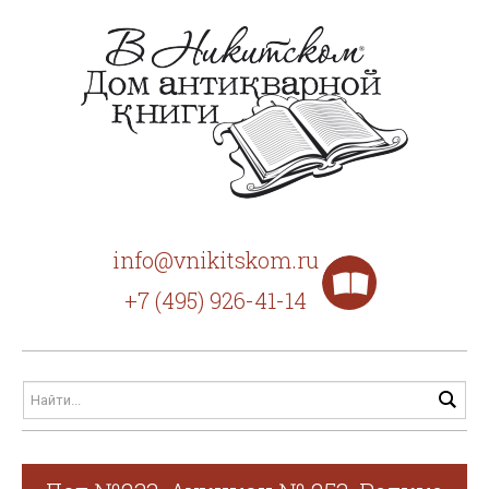
info@vnikitskom.ru
+7 (495) 926-41-14