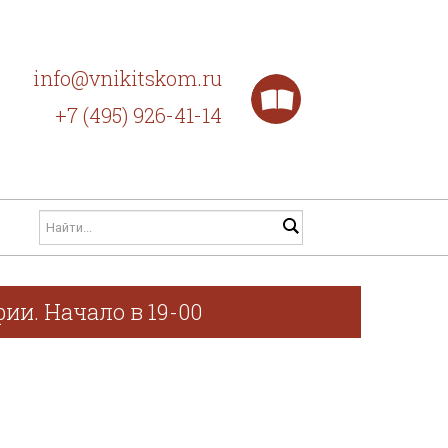
info@vnikitskom.ru
+7 (495) 926-41-14
ии. Начало в 19-00