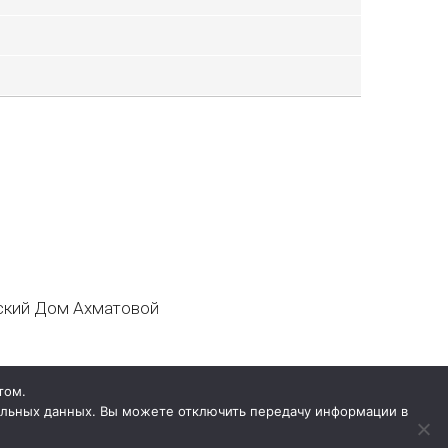
кий Дом Ахматовой
том.
нальных данных. Вы можете отключить передачу информации в