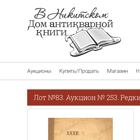
Аукционы
Купить/Продать
Магазин
Н
Лот №83. Аукцион № 253. Редки