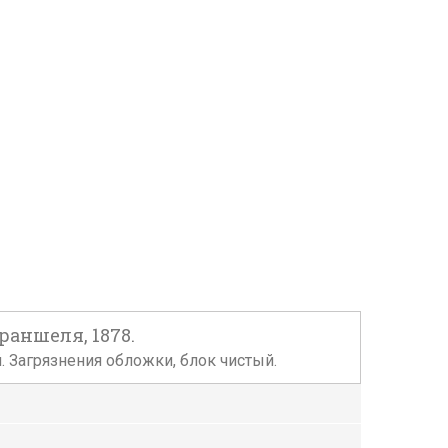
раншеля, 1878.
й. Загрязнения обложки, блок чистый.