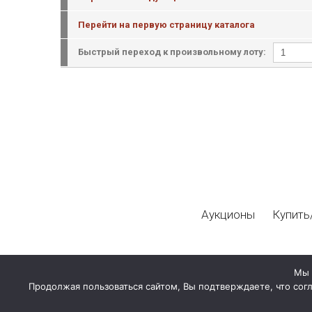
Перейти на первую страницу каталога
Быстрый переход к произвольному лоту:
Аукционы
Купить
Мы 
Продолжая пользоваться сайтом, Вы подтверждаете, что сог