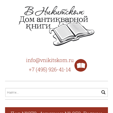
info@vnikitskom.ru
+7 (495) 926-41-14