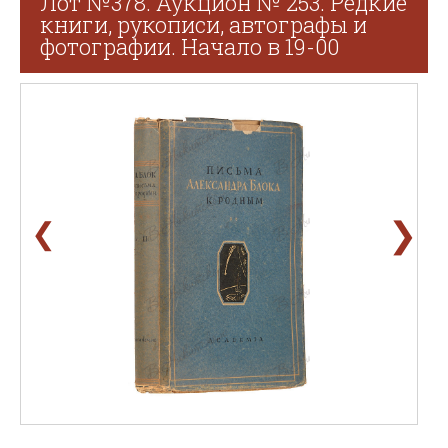
Лот №378. Аукцион № 253. Редкие
книги, рукописи, автографы и
фотографии. Начало в 19-00
❯
❮