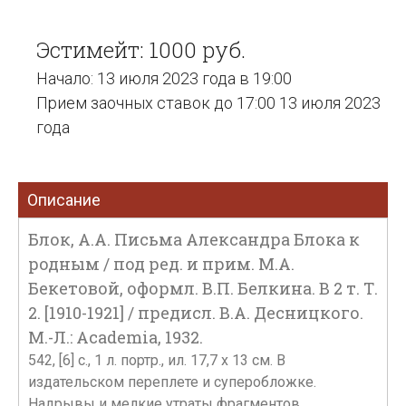
Эстимейт: 1000 руб.
Начало: 13 июля 2023 года в 19:00
Прием заочных ставок до 17:00 13 июля 2023
года
Описание
Блок, А.А. Письма Александра Блока к
родным / под ред. и прим. М.А.
Бекетовой, оформл. В.П. Белкина. В 2 т. Т.
2. [1910-1921] / предисл. В.А. Десницкого.
М.-Л.: Academia, 1932.
542, [6] с., 1 л. портр., ил. 17,7 х 13 см. В
издательском переплете и суперобложке.
Надрывы и мелкие утраты фрагментов