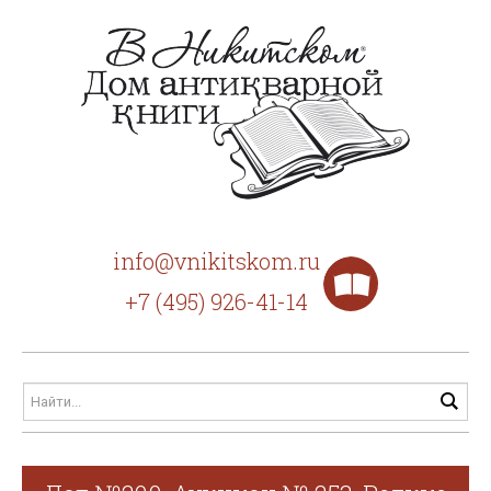
info@vnikitskom.ru
+7 (495) 926-41-14