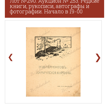
Лот №290. Аукцион № 253. Редкие
книги, рукописи, автографы и
фотографии. Начало в 19-00
❯
❮