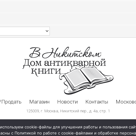
/Продать
Магазин
Новости
Контакты
Московс
125009, г. Москва, Никитский пер., д. 4а, стр. 1
используем cookie-файлы для улучшения работы и пользования сай
ласны с Политикой по работе с cookie-файлами и обработке персо