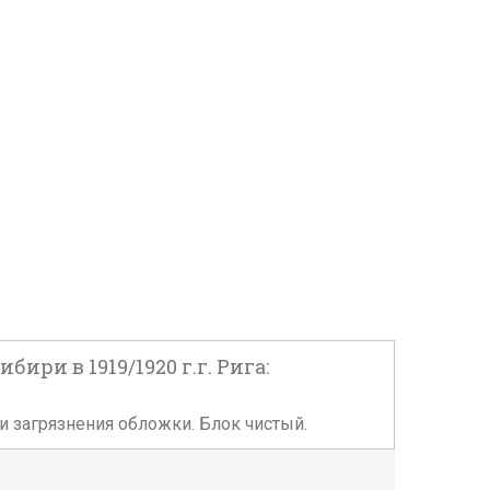
ри в 1919/1920 г.г. Рига:
и и загрязнения обложки. Блок чистый.