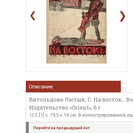
❯
❮
Описание
Витольдова-Лютык, С. На восток… Во
Издательство «Orient», б.г.
127, [1] с. 19,5 х 14 см. В иллюстрированной 
Перейти на предыдущий лот