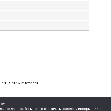
кий Дом Ахматовой
том.
нальных данных. Вы можете отключить передачу информации в