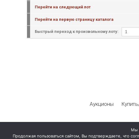
Перейти на следующий лот
Перейти на первую страницу каталога
Быстрый переход к произвольному лоту:
Аукционы
Купить
Мы 
Продолжая пользоваться сайтом, Вы подтверждаете, что сог