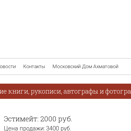
овости
Контакты
Московский Дом Ахматовой
ие книги, рукописи, автографы и фотогра
Эстимейт: 2000 руб.
Цена продажи: 3400 руб.