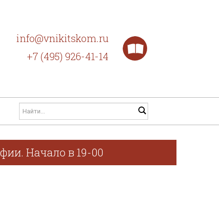
info@vnikitskom.ru
+7 (495) 926-41-14
фии. Начало в 19-00