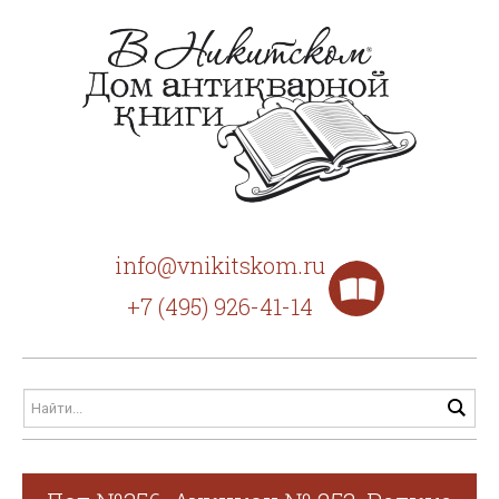
info@vnikitskom.ru
+7 (495) 926-41-14