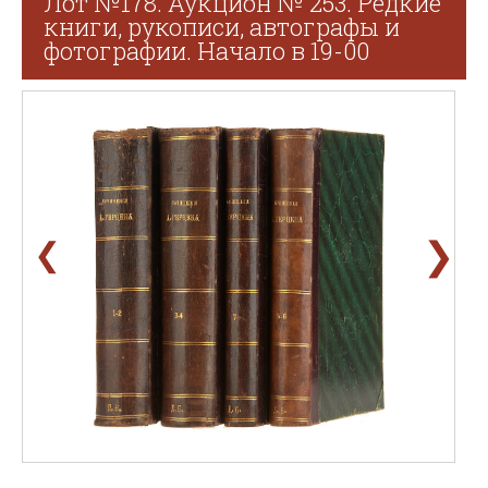
Лот №178. Аукцион № 253. Редкие
книги, рукописи, автографы и
фотографии. Начало в 19-00
❯
❮