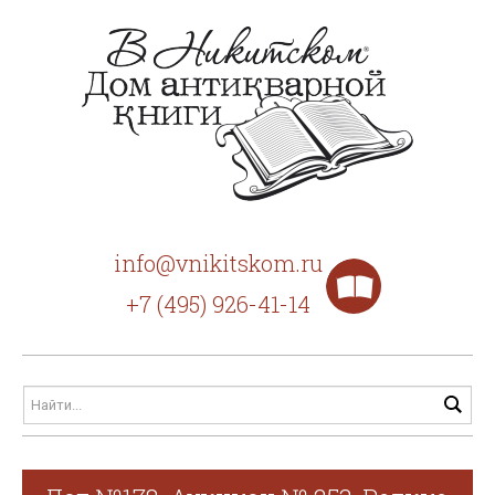
info@vnikitskom.ru
+7 (495) 926-41-14