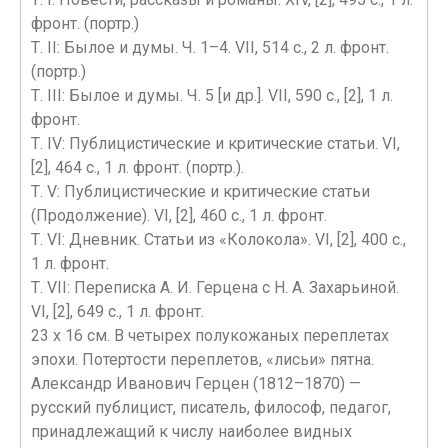
фронт. (портр.)
Т. II: Былое и думы. Ч. 1–4. VII, 514 с., 2 л. фронт.
(портр.)
Т. III: Былое и думы. Ч. 5 [и др.]. VII, 590 с., [2], 1 л.
фронт.
Т. IV: Публицистические и критические статьи. VI,
[2], 464 с., 1 л. фронт. (портр.).
Т. V: Публицистические и критические статьи
(Продолжение). VI, [2], 460 с., 1 л. фронт.
Т. VI: Дневник. Статьи из «Колокола». VI, [2], 400 с.,
1 л. фронт.
Т. VII: Переписка А. И. Герцена с Н. А. Захарьиной.
VI, [2], 649 с., 1 л. фронт.
23 х 16 см. В четырех полукожаных переплетах
эпохи. Потертости переплетов, «лисьи» пятна.
Александр Иванович Герцен (1812–1870) —
русский публицист, писатель, философ, педагог,
принадлежащий к числу наиболее видных