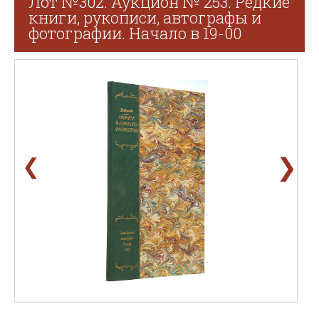
Лот №302. Аукцион № 253. Редкие
книги, рукописи, автографы и
фотографии. Начало в 19-00
❯
❮