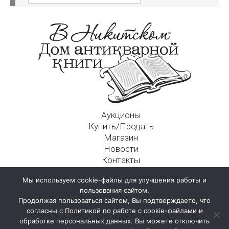
Аукционы
Купить/Продать
Магазин
Новости
Контакты
Московский Дом Ахматовой
Мы используем cookie-файлы для улучшения работы и
125009, г. Москва, Никитский пер., д. 4а, стр. 1
пользования сайтом.
Продолжая пользоваться сайтом, Вы подтверждаете, что
согласны с Политикой по работе с cookie-файлами и
обработке персональных данных. Вы можете отключить