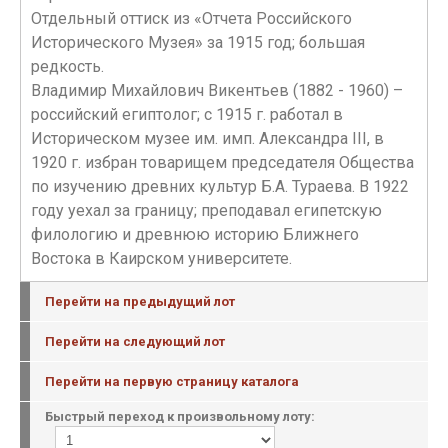
Отдельный оттиск из «Отчета Российского
Исторического Музея» за 1915 год; большая
редкость.
Владимир Михайлович Викентьев (1882 - 1960) –
российский египтолог; с 1915 г. работал в
Историческом музее им. имп. Александра III, в
1920 г. избран товарищем председателя Общества
по изучению древних культур Б.А. Тураева. В 1922
году уехал за границу; преподавал египетскую
филологию и древнюю историю Ближнего
Востока в Каирском университете.
Перейти на предыдущий лот
Перейти на следующий лот
Перейти на первую страницу каталога
Быстрый переход к произвольному лоту: