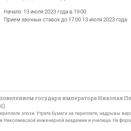
Начало: 13 июля 2023 года в 19:00
Прием заочных ставок до 17:00 13 июля 2023 года
повелением государя императора Николая Перв
1].
м переплете эпохи. Утрата бумаги на переплете, надрывы верх
ки Николаевской инженерной академии и училища. На фо