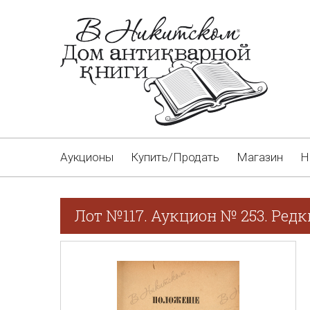
Аукционы
Купить/Продать
Магазин
Н
Лот №117. Аукцион № 253. Редк