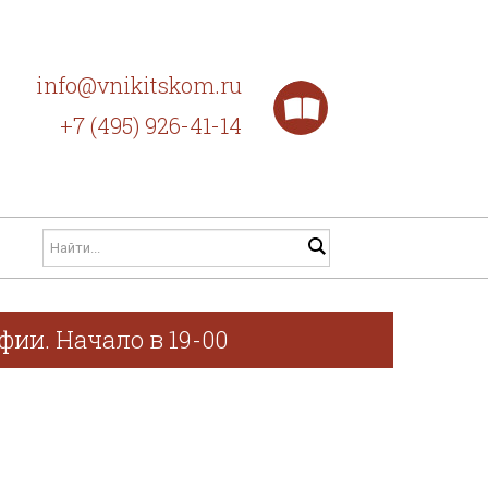
info@vnikitskom.ru
+7 (495) 926-41-14
фии. Начало в 19-00