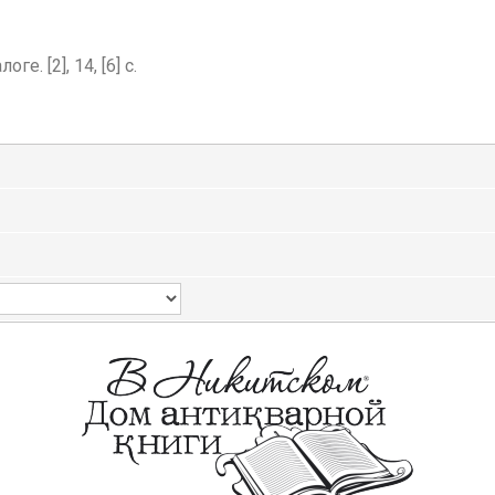
. [2], 14, [6] с.