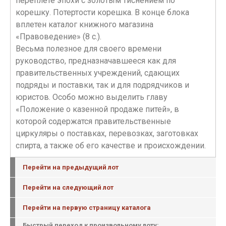
переплете эпохи с золотым тиснением по
корешку. Потертости корешка. В конце блока
вплетен каталог книжного магазина
«Правоведение» (8 с.).
Весьма полезное для своего времени
руководство, предназначавшееся как для
правительственных учреждений, сдающих
подряды и поставки, так и для подрядчиков и
юристов. Особо можно выделить главу
«Положение о казенной продаже питей», в
которой содержатся правительственные
циркуляры о поставках, перевозках, заготовках
спирта, а также об его качестве и происхождении.
Перейти на предыдущий лот
Перейти на следующий лот
Перейти на первую страницу каталога
Быстрый переход к произвольному лоту: