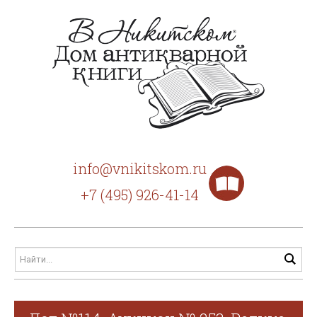
info@vnikitskom.ru
+7 (495) 926-41-14