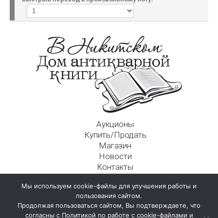
Аукционы
Купить/Продать
Магазин
Новости
Контакты
Московский Дом Ахматовой
Мы используем cookie-файлы для улучшения работы и
125009, г. Москва, Никитский пер., д. 4а, стр. 1
пользования сайтом.
Продолжая пользоваться сайтом, Вы подтверждаете, что
согласны с Политикой по работе с cookie-файлами и