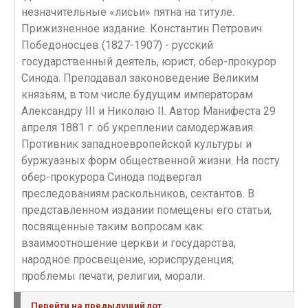
незначительные «лисьи» пятна на титуле.
Прижизненное издание. Константин Петрович
Победоносцев (1827-1907) - русский
государственный деятель, юрист, обер-прокурор
Синода. Преподавал законоведение Великим
князьям, в том числе будущим императорам
Александру III и Николаю II. Автор Манифеста 29
апреля 1881 г. об укреплении самодержавия.
Противник западноевропейской культуры и
буржуазных форм общественной жизни. На посту
обер-прокурора Синода подвергал
преследованиям раскольников, сектантов. В
представленном издании помещены его статьи,
посвященные таким вопросам как:
взаимоотношение церкви и государства,
народное просвещение, юриспруденция;
проблемы печати, религии, морали.
Перейти на предыдущий лот