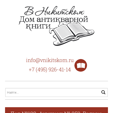
info@vnikitskom.ru
+7 (495) 926-41-14