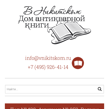
info@vnikitskom.ru
+7 (495) 926-41-14