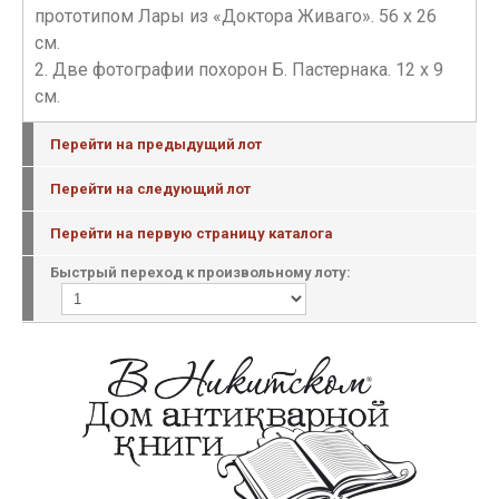
прототипом Лары из «Доктора Живаго». 56 х 26
см.
2. Две фотографии похорон Б. Пастернака. 12 х 9
см.
Перейти на предыдущий лот
Перейти на следующий лот
Перейти на первую страницу каталога
Быстрый переход к произвольному лоту: