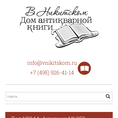
info@vnikitskom.ru
+7 (495) 926-41-14