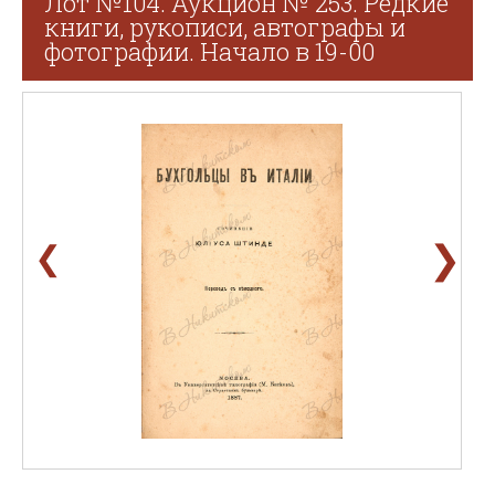
Лот №104. Аукцион № 253. Редкие
книги, рукописи, автографы и
фотографии. Начало в 19-00
❯
❮