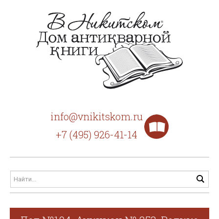
info@vnikitskom.ru
+7 (495) 926-41-14