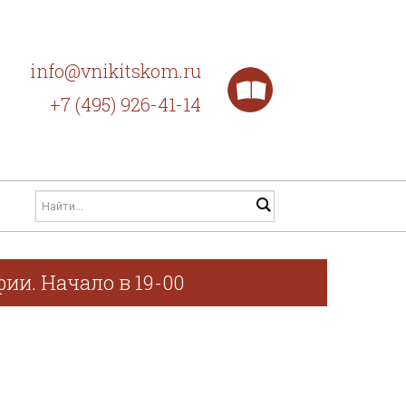
info@vnikitskom.ru
+7 (495) 926-41-14
ии. Начало в 19-00