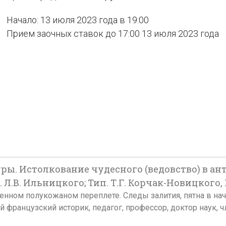
Начало: 13 июля 2023 года в 19:00
Прием заочных ставок до 17:00 13 июля 2023 года
ры. Истолкование чудесного (ведовство) в анти
. Л.В. Ильницкого; Тип. Т.Г. Корчак-Новицкого, 1
В современном полукожаном переплете. Следы залития, пятна в н
й французский историк, педагог, профессор, доктор наук,