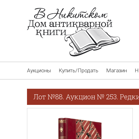
Аукционы
Купить/Продать
Магазин
Н
Лот №88. Аукцион № 253. Редки