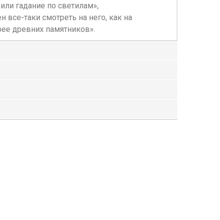
или гадание по светилам»,
 все-таки смотреть на него, как на
рее древних памятников».