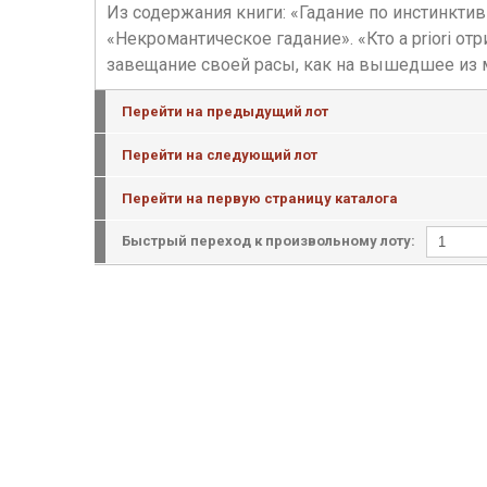
Из содержания книги: «Гадание по инстинкти
«Некромантическое гадание». «Кто a priori о
завещание своей расы, как на вышедшее из 
Перейти на предыдущий лот
Перейти на следующий лот
Перейти на первую страницу каталога
Быстрый переход к произвольному лоту: