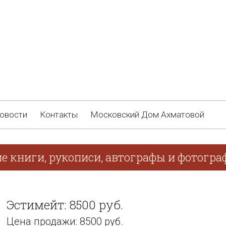
овости
Контакты
Московский Дом Ахматовой
е книги, рукописи, автографы и фотограф
Эстимейт: 8500 руб.
Цена продажи: 8500 руб.