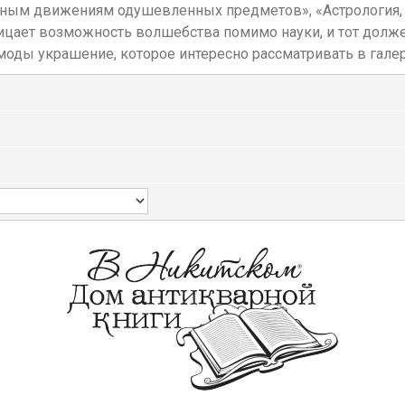
вным движениям одушевленных предметов», «Астрология, 
трицает возможность волшебства помимо науки, и тот должен
моды украшение, которое интересно рассматривать в гале