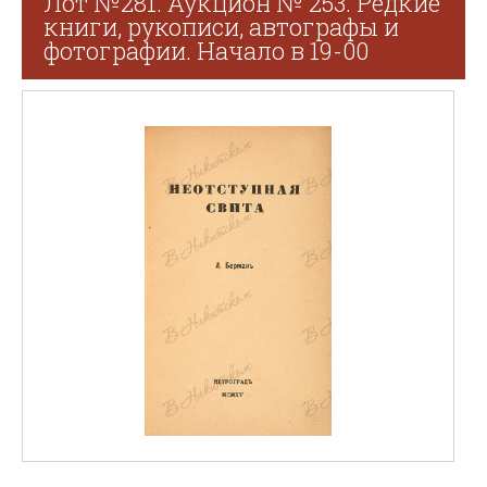
Лот №281. Аукцион № 253. Редкие
книги, рукописи, автографы и
фотографии. Начало в 19-00