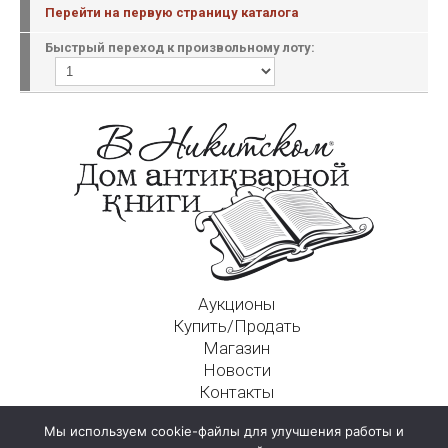
Перейти на первую страницу каталога
Быстрый переход к произвольному лоту:
Аукционы
Купить/Продать
Магазин
Новости
Контакты
Московский Дом Ахматовой
Мы используем cookie-файлы для улучшения работы и
125009, г. Москва, Никитский пер., д. 4а, стр. 1