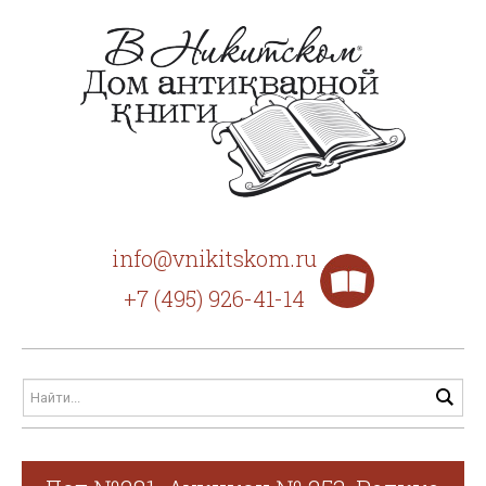
info@vnikitskom.ru
+7 (495) 926-41-14