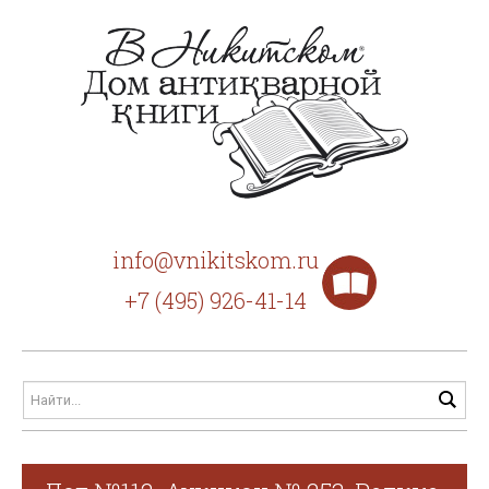
info@vnikitskom.ru
+7 (495) 926-41-14