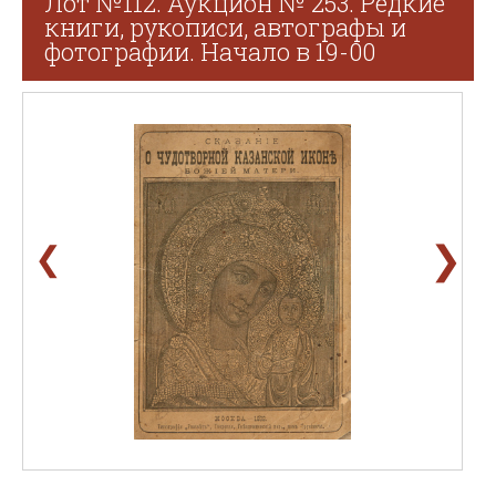
Лот №112. Аукцион № 253. Редкие
книги, рукописи, автографы и
фотографии. Начало в 19-00
❯
❮