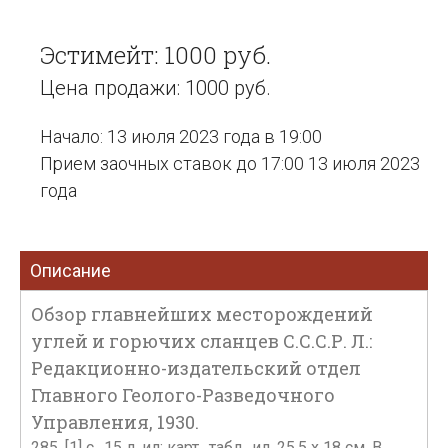
Эстимейт: 1000 руб.
Цена продажи: 1000 руб.
Начало: 13 июля 2023 года в 19:00
Прием заочных ставок до 17:00 13 июля 2023
года
Описание
Обзор главнейших месторождений
углей и горючих сланцев С.С.С.Р. Л.:
Редакционно-издательский отдел
Главного Геолого-Разведочного
Управления, 1930.
285, [1] с., 15 л. ил: карт., табл., ил. 25,5 х 18 см. В