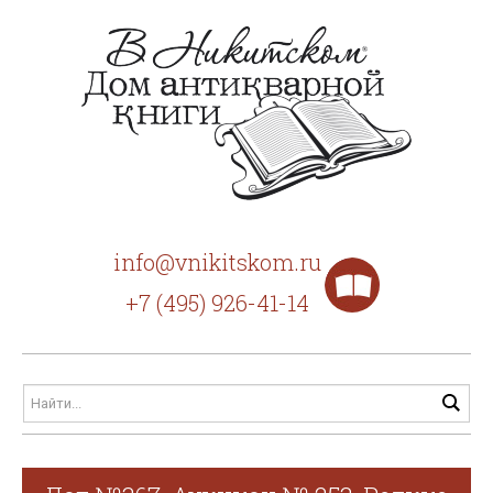
info@vnikitskom.ru
+7 (495) 926-41-14