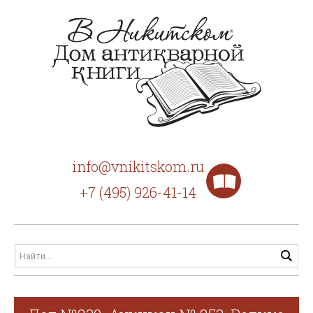
info@vnikitskom.ru
+7 (495) 926-41-14