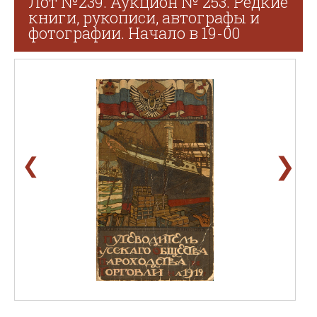
Лот №239. Аукцион № 253. Редкие
книги, рукописи, автографы и
фотографии. Начало в 19-00
❯
❮