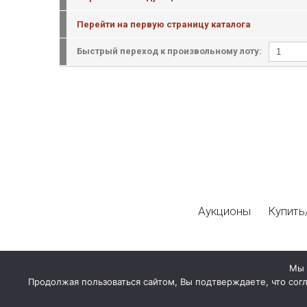
Перейти на первую страницу каталога
Быстрый переход к произвольному лоту:
Аукционы
Купить
Мы 
Продолжая пользоваться сайтом, Вы подтверждаете, что сог