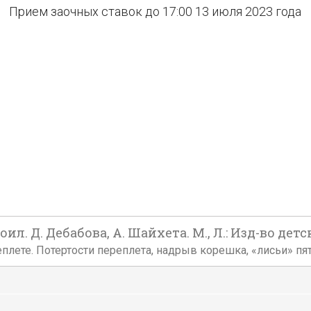
Прием заочных ставок до 17:00 13 июля 2023 года
ил. Д. Дебабова, А. Шайхета. М., Л.: Изд-во дет
переплете. Потертости переплета, надрыв корешка, «лисьи» пят