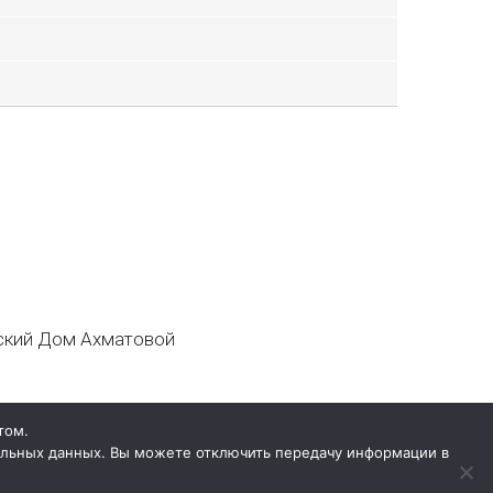
кий Дом Ахматовой
том.
нальных данных. Вы можете отключить передачу информации в