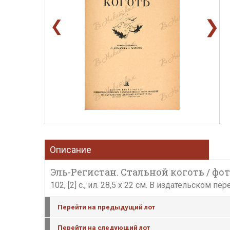
❯
❮
Описание
Эль-Регистан. Стальной коготь / фото
102, [2] с., ил. 28,5 х 22 см. В издательском 
Перейти на предыдущий лот
Перейти на следующий лот