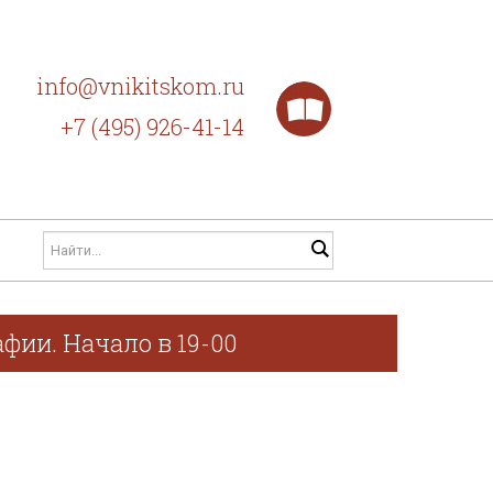
info@vnikitskom.ru
+7 (495) 926-41-14
фии. Начало в 19-00