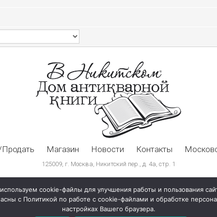
/Продать
Магазин
Новости
Контакты
Московс
125009, г. Москва, Никитский пер., д. 4а, стр. 1
используем cookie-файлы для улучшения работы и пользования сай
ласны с Политикой по работе с cookie-файлами и обработке персо
настройках Вашего браузера.