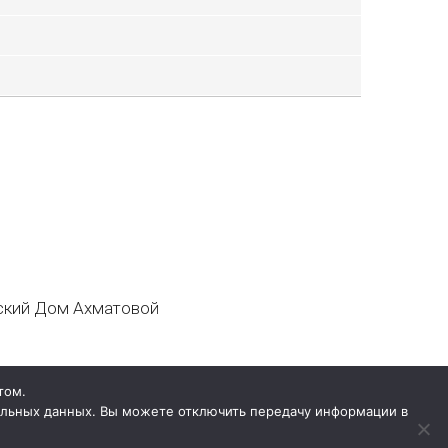
кий Дом Ахматовой
том.
нальных данных. Вы можете отключить передачу информации в