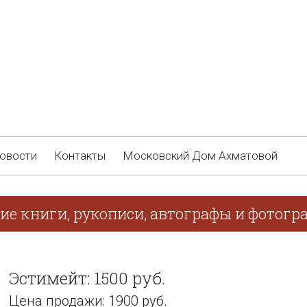
овости
Контакты
Московский Дом Ахматовой
ие книги, рукописи, автографы и фотогра
Эстимейт: 1500 руб.
Цена продажи: 1900 руб.