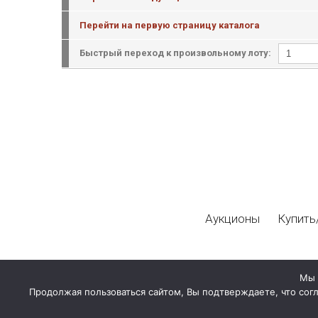
Перейти на первую страницу каталога
Быстрый переход к произвольному лоту:
Аукционы
Купить
Мы 
Продолжая пользоваться сайтом, Вы подтверждаете, что сог