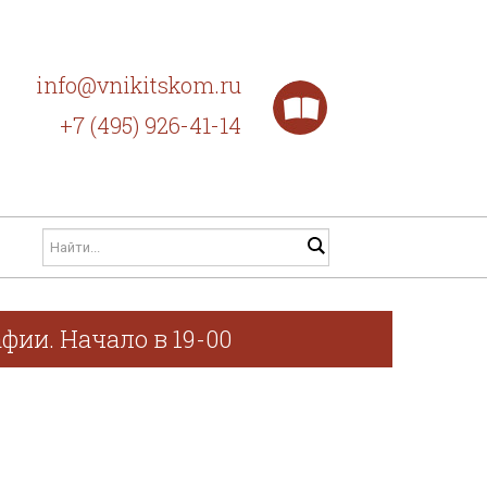
info@vnikitskom.ru
+7 (495) 926-41-14
фии. Начало в 19-00