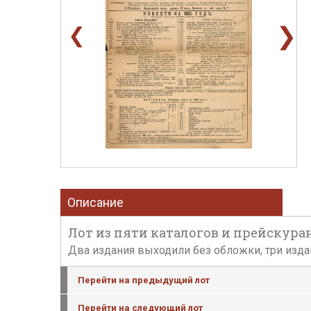
❯
❮
Описание
Лот из пяти каталогов и прейскурант
Два издания выходили без обложки, три изда
Перейти на предыдущий лот
Перейти на следующий лот