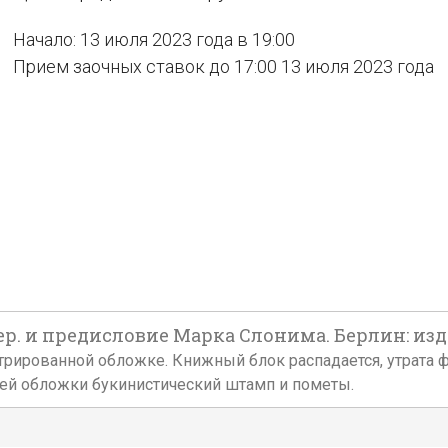
Начало: 13 июля 2023 года в 19:00
Прием заочных ставок до 17:00 13 июля 2023 года
. и предисловие Марка Слонима. Берлин: издат
иллюстрированной обложке. Книжный блок распадается, утрат
ней обложки букинистический штамп и пометы.