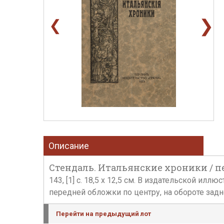
❯
❮
Описание
Стендаль. Итальянские хроники / пер
143, [1] с. 18,5 х 12,5 см. В издательской 
передней обложки по центру, на обороте зад
Перейти на предыдущий лот