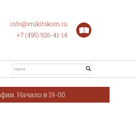
info@vnikitskom.ru
+7 (495) 926-41-14
фии. Начало в 19-00