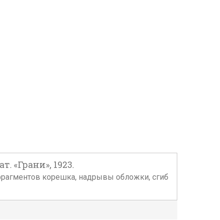
. «Грани», 1923.
а фрагментов корешка, надрывы обложки, сгиб