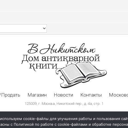
/Продать
Магазин
Новости
Контакты
Московс
125009, г. Москва, Никитский пер., д. 4а, стр. 1
используем cookie-файлы для улучшения работы и пользования сай
ласны с Политикой по работе с cookie-файлами и обработке персо