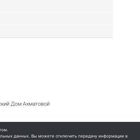
кий Дом Ахматовой
том.
нальных данных. Вы можете отключить передачу информации в