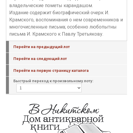
владельческие пометы карандашом.
Издание содержит биографический очерк И.
Крамского, воспоминания о нем современников и
многочисленные письма; особенно любопытны
письма И. Крамского к Павлу Третьякову.
Перейти на предыдущий лот
Перейти на следующий лот
Перейти на первую страницу каталога
Быстрый переход к произвольному лоту: