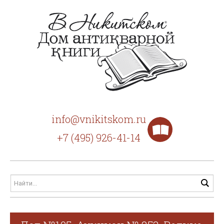
info@vnikitskom.ru
+7 (495) 926-41-14