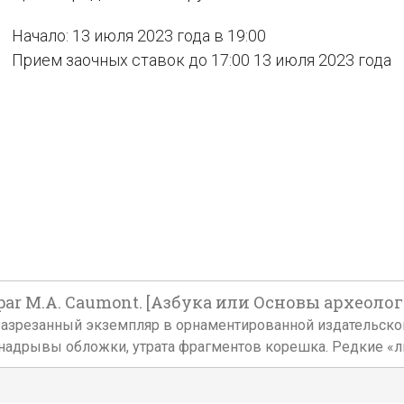
Начало: 13 июля 2023 года в 19:00
Прием заочных ставок до 17:00 13 июля 2023 года
 par M.A. Caumont. [Азбука или Основы археолог
,5 см. Неразрезанный экземпляр в орнаментированной издател
 надрывы обложки, утрата фрагментов корешка. Редкие «ли