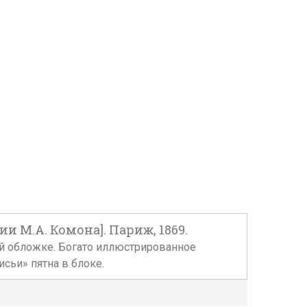
ии М.А. Комона]. Париж, 1869.
ьской обложке. Богато иллюстрированное
сьи» пятна в блоке.