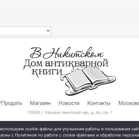
/Продать
Магазин
Новости
Контакты
Московс
125009, г. Москва, Никитский пер., д. 4а, стр. 1
используем cookie-файлы для улучшения работы и пользования сай
ласны с Политикой по работе с cookie-файлами и обработке персо