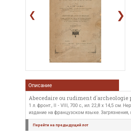
❯
❮
Описание
Abecedaire ou rudiment d`archeologie
1 л. фронт., II - VIII, 700 с., ил. 22,8 х 14
издание на французском языке. Загрязнения,
Перейти на предыдущий лот