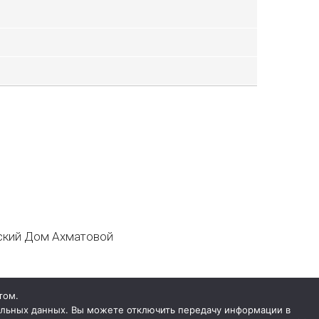
кий Дом Ахматовой
том.
нальных данных. Вы можете отключить передачу информации в