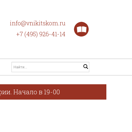
info@vnikitskom.ru
+7 (495) 926-41-14
ии. Начало в 19-00