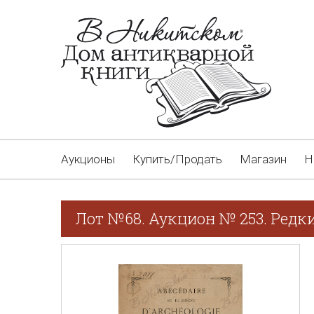
Аукционы
Купить/Продать
Магазин
Н
Лот №68. Аукцион № 253. Редки