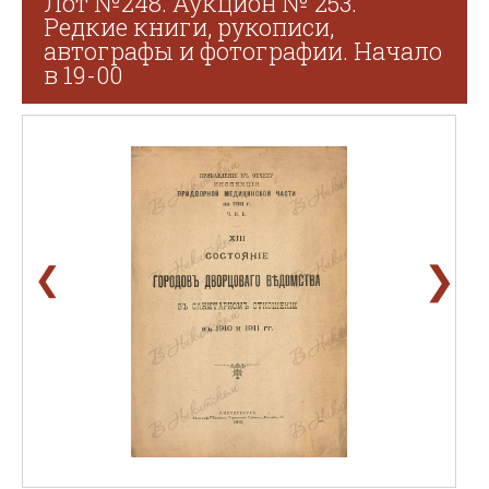
Лот №248. Аукцион № 253.
Редкие книги, рукописи,
автографы и фотографии. Начало
в 19-00
❯
❮