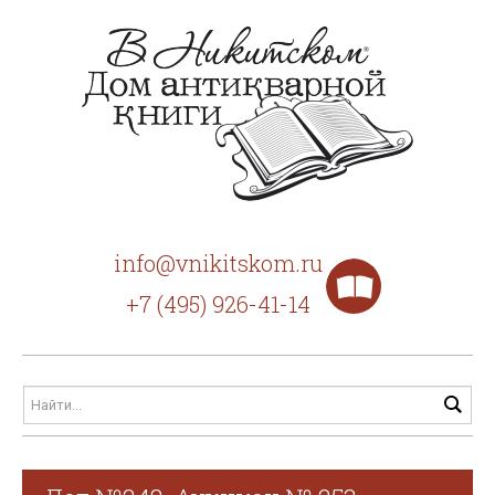
info@vnikitskom.ru
+7 (495) 926-41-14