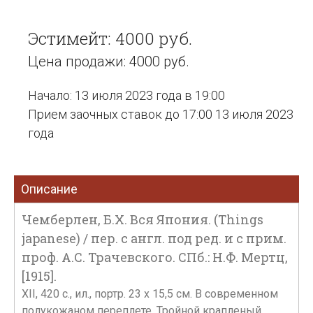
Эстимейт: 4000 руб.
Цена продажи: 4000 руб.
Начало: 13 июля 2023 года в 19:00
Прием заочных ставок до 17:00 13 июля 2023
года
Описание
Чемберлен, Б.Х. Вся Япония. (Things
japanese) / пер. с англ. под ред. и с прим.
проф. А.С. Трачевского. СПб.: Н.Ф. Мертц,
[1915].
XII, 420 с., ил., портр. 23 х 15,5 см. В современном
полукожаном переплете. Тройной крапленый