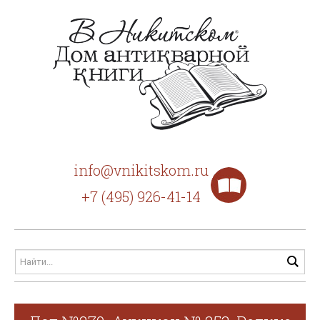
info@vnikitskom.ru
+7 (495) 926-41-14