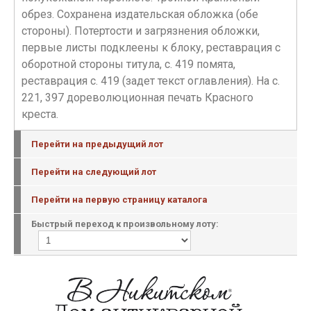
обрез. Сохранена издательская обложка (обе
стороны). Потертости и загрязнения обложки,
первые листы подклеены к блоку, реставрация с
оборотной стороны титула, с. 419 помята,
реставрация с. 419 (задет текст оглавления). На с.
221, 397 дореволюционная печать Красного
креста.
Перейти на предыдущий лот
Перейти на следующий лот
Перейти на первую страницу каталога
Быстрый переход к произвольному лоту: